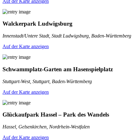
Auf der Karte anzeigen
Walckerpark Ludwigsburg
Innenstadt/Untere Stadt, Stadt Ludwigsburg, Baden-Württemberg
Auf der Karte anzeigen
Schwammplatz-Garten am Hasenspielplatz
Stuttgart-West, Stuttgart, Baden-Württemberg
Auf der Karte anzeigen
Glückaufpark Hassel – Park des Wandels
Hassel, Gelsenkirchen, Nordrhein-Westfalen
Auf der Karte anzeigen