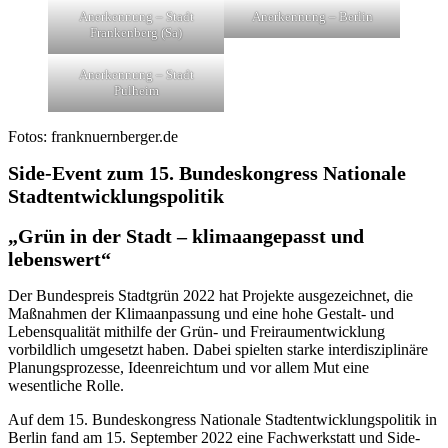
Anerkennung – Stadt
Anerkennung – Berlin
Frankenberg (Sa)
Anerkennung – Stadt
Pulheim
Fotos: franknuernberger.de
Side-Event zum 15. Bundeskongress Nationale
Stadtentwicklungspolitik
„Grün in der Stadt – klimaangepasst und
lebenswert“
Der Bundespreis Stadtgrün 2022 hat Projekte ausgezeichnet, die
Maßnahmen der Klimaanpassung und eine hohe Gestalt- und
Lebensqualität mithilfe der Grün- und Freiraumentwicklung
vorbildlich umgesetzt haben. Dabei spielten starke interdisziplinäre
Planungsprozesse, Ideenreichtum und vor allem Mut eine
wesentliche Rolle.
Auf dem 15. Bundeskongress Nationale Stadtentwicklungspolitik in
Berlin fand am 15. September 2022 eine Fachwerkstatt und Side-