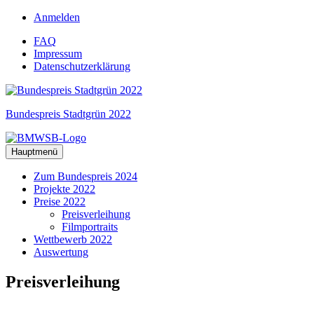
Zum
Anmelden
Inhalt
FAQ
springen
Impressum
Datenschutzerklärung
Bundespreis Stadtgrün 2022
Hauptmenü
Zum Bundespreis 2024
Projekte 2022
Preise 2022
Preisverleihung
Filmportraits
Wettbewerb 2022
Auswertung
Preisverleihung