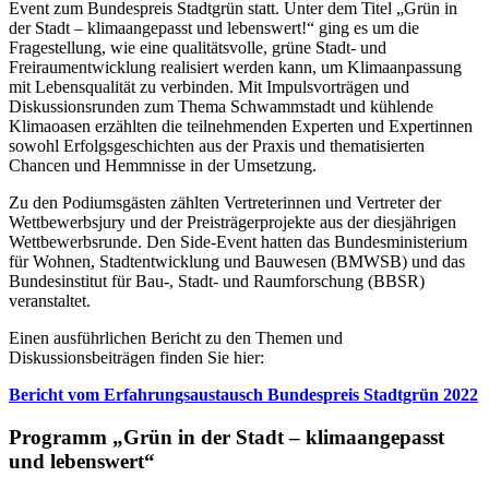
Event zum Bundespreis Stadtgrün statt. Unter dem Titel „Grün in
der Stadt – klimaangepasst und lebenswert!“ ging es um die
Fragestellung, wie eine qualitätsvolle, grüne Stadt- und
Freiraumentwicklung realisiert werden kann, um Klimaanpassung
mit Lebensqualität zu verbinden. Mit Impulsvorträgen und
Diskussionsrunden zum Thema Schwammstadt und kühlende
Klimaoasen erzählten die teilnehmenden Experten und Expertinnen
sowohl Erfolgsgeschichten aus der Praxis und thematisierten
Chancen und Hemmnisse in der Umsetzung.
Zu den Podiumsgästen zählten Vertreterinnen und Vertreter der
Wettbewerbsjury und der Preisträgerprojekte aus der diesjährigen
Wettbewerbsrunde. Den Side-Event hatten das Bundesministerium
für Wohnen, Stadtentwicklung und Bauwesen (BMWSB) und das
Bundesinstitut für Bau-, Stadt- und Raumforschung (BBSR)
veranstaltet.
Einen ausführlichen Bericht zu den Themen und
Diskussionsbeiträgen finden Sie hier:
Bericht vom Erfahrungsaustausch Bundespreis Stadtgrün 2022
Programm „Grün in der Stadt – klimaangepasst
und lebenswert“