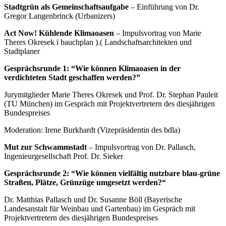
Stadtgrün als Gemeinschaftsaufgabe
– Einführung von Dr.
Gregor Langenbrinck (Urbanizers)
Act Now! Kühlende Klimaoasen
– Impulsvortrag von Marie
Theres Okresek ï bauchplan ).( Landschaftsarchitekten und
Stadtplaner
Gesprächsrunde 1: “Wie können Klimaoasen in der
verdichteten Stadt geschaffen werden?”
Jurymitglieder Marie Theres Okresek und Prof. Dr. Stephan Pauleit
(TU München) im Gespräch mit Projektvertretern des diesjährigen
Bundespreises
Moderation: Irene Burkhardt (Vizepräsidentin des bdla)
Mut zur Schwammstadt
– Impulsvortrag von Dr. Pallasch,
Ingenieurgesellschaft Prof. Dr. Sieker
Gesprächsrunde 2: “Wie können vielfältig nutzbare blau-grüne
Straßen, Plätze, Grünzüge umgesetzt werden?“
Dr. Matthias Pallasch und Dr. Susanne Böll (Bayerische
Landesanstalt für Weinbau und Gartenbau) im Gespräch mit
Projektvertretern des diesjährigen Bundespreises