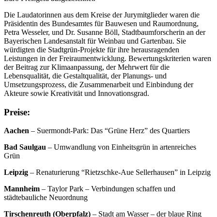
Die Laudatorinnen aus dem Kreise der Jurymitglieder waren die
Präsidentin des Bundesamtes für Bauwesen und Raumordnung,
Petra Wesseler, und Dr. Susanne Böll, Stadtbaumforscherin an der
Bayerischen Landesanstalt für Weinbau und Gartenbau. Sie
würdigten die Stadtgrün-Projekte für ihre herausragenden
Leistungen in der Freiraumentwicklung. Bewertungskriterien waren
der Beitrag zur Klimaanpassung, der Mehrwert für die
Lebensqualität, die Gestaltqualität, der Planungs- und
Umsetzungsprozess, die Zusammenarbeit und Einbindung der
Akteure sowie Kreativität und Innovationsgrad.
Preise:
Aachen
–
Suermondt-Park: Das “Grüne Herz” des Quartiers
Bad Saulgau
– Umwandlung von Einheitsgrün in artenreiches
Grün
Leipzig
– Renaturierung “Rietzschke-Aue Sellerhausen” in Leipzig
Mannheim
– Taylor Park – Verbindungen schaffen und
städtebauliche Neuordnung
Tirschenreuth (Oberpfalz)
– Stadt am Wasser – der blaue Ring