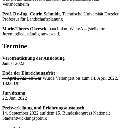
Veitshöchheim
Prof. Dr.-Ing. Catrin Schmidt
, Technische Universität Dresden,
Professur für Landschaftsplanung
Marie-Theres Okresek
, bauchplan, Wien/A – (stellvertr.
Jurymitglied, ständig anwesend)
Termine
Veröffentlichung der Auslobung
Januar 2022
Ende der Einreichungsfrist
4. April 2022, 18 Uhr
Wurde Verlängert bis zum 14. April 2022,
18:00 Uhr
Jurysitzung
22. Juni 2022
Preisverleihung und Erfahrungsaustausch
14. September 2022 auf dem 15. Bundeskongress Nationale
Stadtentwicklungspolitik