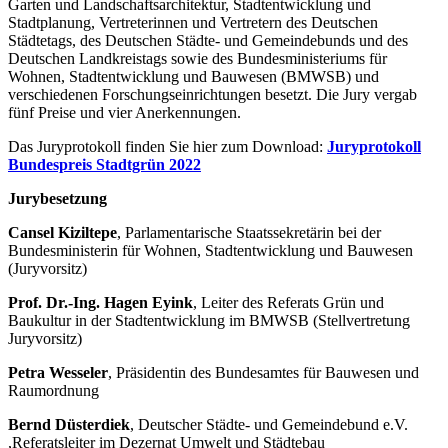
Garten und Landschaftsarchitektur, Stadtentwicklung und
Stadtplanung, Vertreterinnen und Vertretern des Deutschen
Städtetags, des Deutschen Städte- und Gemeindebunds und des
Deutschen Landkreistags sowie des Bundesministeriums für
Wohnen, Stadtentwicklung und Bauwesen (BMWSB) und
verschiedenen Forschungseinrichtungen besetzt. Die Jury vergab
fünf Preise und vier Anerkennungen.
Das Juryprotokoll finden Sie hier zum Download:
Juryprotokoll
Bundespreis Stadtgrün 2022
Jurybesetzung
Cansel Kiziltepe
, Parlamentarische Staatssekretärin bei der
Bundesministerin für Wohnen, Stadtentwicklung und Bauwesen
(Juryvorsitz)
Prof. Dr.-Ing. Hagen Eyink
, Leiter des Referats Grün und
Baukultur in der Stadtentwicklung im BMWSB (Stellvertretung
Juryvorsitz)
Petra Wesseler
, Präsidentin des Bundesamtes für Bauwesen und
Raumordnung
Bernd Düsterdiek
, Deutscher Städte- und Gemeindebund e.V.
,Referatsleiter im Dezernat Umwelt und Städtebau