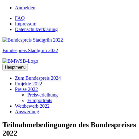
Zum
Anmelden
Inhalt
FAQ
springen
Impressum
Datenschutzerklärung
Bundespreis Stadtgrün 2022
Hauptmenü
Zum Bundespreis 2024
Projekte 2022
Preise 2022
Preisverleihung
Filmportraits
Wettbewerb 2022
Auswertung
Teilnahmebedingungen
des Bundespreises
2022