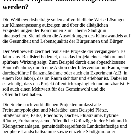
werden?
Die Wettbewerbsbeiträge sollen auf vorbildliche Weise Lösungen
zur Klimaanpassung aufzeigen und über die alltäglichen
Fragestellungen der Kommunen zum Thema Stadtgrün
hinausgehen. Sie mindern die Auswirkungen des Klimawandels auf
die Gesundheit und Lebensqualität der Bürgerinnen und Bürger.
Der Wettbewerb zeichnet realisierte Projekte der vergangenen 10
Jahre aus. Realisiert bedeutet, dass das Projekt eine sichtbare und
spürbare Wirkung zeigt. Zum Beispiel durch eine abgeschlossene
Baumaßnahme, durch eine Aktion oder Intervention im Raum, eine
durchgeführte Pflanzmaßnahme oder auch ein Experiment (z.B. in
einem Reallabor), das im Raum sichtbar und erlebbar ist. Dabei ist
es wichtig, dass das Projekt öffentlich zugänglich und nutzbar ist. Es
soll auch einen Mehrwert für das Gemeinwohl und die
Öffentlichkeit haben.
Die Suche nach vorbildlichen Projekten umfasst alle
Freiraumtypologien und Maßstäbe: zum Beispiel Plätze,
Straßenräume, Parks, Friedhöfe, Dächer, Flussräume, hybride
Räume, Freiraumsysteme, öffentliche Grünzüge in der Stadt und in
Kleingartenanlagen, gemeindeübergreifende Landschaftszüge und
periphere Landschaftsräume sowie einzelne Stadtgrün- oder