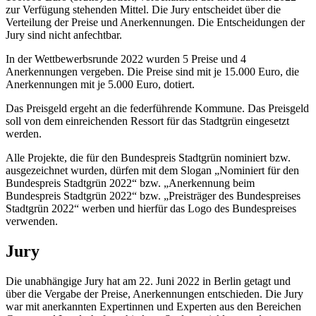
zur Verfügung stehenden Mittel. Die Jury entscheidet über die
Verteilung der Preise und Anerkennungen. Die Entscheidungen der
Jury sind nicht anfechtbar.
In der Wettbewerbsrunde 2022 wurden 5 Preise und 4
Anerkennungen vergeben. Die Preise sind mit je 15.000 Euro, die
Anerkennungen mit je 5.000 Euro, dotiert.
Das Preisgeld ergeht an die federführende Kommune. Das Preisgeld
soll von dem einreichenden Ressort für das Stadtgrün eingesetzt
werden.
Alle Projekte, die für den Bundespreis Stadtgrün nominiert bzw.
ausgezeichnet wurden, dürfen mit dem Slogan „Nominiert für den
Bundespreis Stadtgrün 2022“ bzw. „Anerkennung beim
Bundespreis Stadtgrün 2022“ bzw. „Preisträger des Bundespreises
Stadtgrün 2022“ werben und hierfür das Logo des Bundespreises
verwenden.
Jury
Die unabhängige Jury hat am 22. Juni 2022 in Berlin getagt und
über die Vergabe der Preise, Anerkennungen entschieden. Die Jury
war mit anerkannten Expertinnen und Experten aus den Bereichen