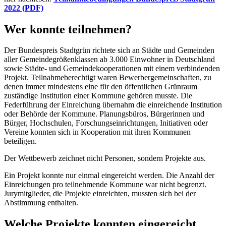
2022 (PDF)
Wer konnte teilnehmen?
Der Bundespreis Stadtgrün richtete sich an Städte und Gemeinden
aller Gemeindegrößenklassen ab 3.000 Einwohner in Deutschland
sowie Städte- und Gemeindekooperationen mit einem verbindenden
Projekt. Teilnahmeberechtigt waren Bewerbergemeinschaften, zu
denen immer mindestens eine für den öffentlichen Grünraum
zuständige Institution einer Kommune gehören musste. Die
Federführung der Einreichung übernahm die einreichende Institution
oder Behörde der Kommune. Planungsbüros, Bürgerinnen und
Bürger, Hochschulen, Forschungseinrichtungen, Initiativen oder
Vereine konnten sich in Kooperation mit ihren Kommunen
beteiligen.
Der Wettbewerb zeichnet nicht Personen, sondern Projekte aus.
Ein Projekt konnte nur einmal eingereicht werden. Die Anzahl der
Einreichungen pro teilnehmende Kommune war nicht begrenzt.
Jurymitglieder, die Projekte einreichten, mussten sich bei der
Abstimmung enthalten.
Welche Projekte konnten eingereicht