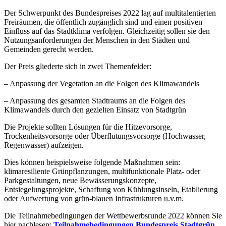
Der Schwerpunkt des Bundespreises 2022 lag auf multitalentierten
Freiräumen, die öffentlich zugänglich sind und einen positiven
Einfluss auf das Stadtklima verfolgen. Gleichzeitig sollen sie den
Nutzungsanforderungen der Menschen in den Städten und
Gemeinden gerecht werden.
Der Preis gliederte sich in zwei Themenfelder:
– Anpassung der Vegetation an die Folgen des Klimawandels
– Anpassung des gesamten Stadtraums an die Folgen des
Klimawandels durch den gezielten Einsatz von Stadtgrün
Die Projekte sollten Lösungen für die Hitzevorsorge,
Trockenheitsvorsorge oder Überflutungsvorsorge (Hochwasser,
Regenwasser) aufzeigen.
Dies können beispielsweise folgende Maßnahmen sein:
klimaresiliente Grünpflanzungen, multifunktionale Platz- oder
Parkgestaltungen, neue Bewässerungskonzepte,
Entsiegelungsprojekte, Schaffung von Kühlungsinseln, Etablierung
oder Aufwertung von grün-blauen Infrastrukturen u.v.m.
Die Teilnahmebedingungen der Wettbewerbsrunde 2022 können Sie
hier nachlesen:
Teilnahmebedingungen Bundespreis Stadtgrün