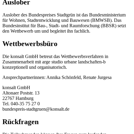
Auslober
Auslober des Bundespreises Stadtgrün ist das Bundesministerium
für Wohnen, Stadtentwicklung und Bauwesen (BMWSB). Das
Bundesinstitut für Bau-, Stadt- und Raumforschung (BBSR) setzt
den Wettbewerb um und begleitet ihn fachlich.
Wettbewerbsbüro
Die konsalt GmbH betreut das Wettbewerbsverfahren in
Zusammenarbeit mit arge studio urbane landschaften-b
konzeptionell und organisatorisch.
Ansprechpartnerinnen: Annika Schönfeld, Renate Jurgesa
konsalt GmbH
Altonaer Poststr. 13
22767 Hamburg
Tel. 040-35 75 27 0
bundespreis-stadtgruen@konsalt.de
Rückfragen