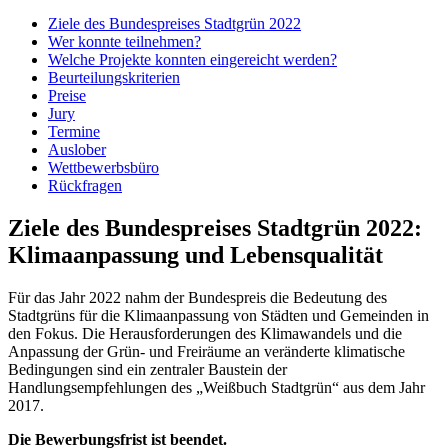
Ziele des Bundespreises Stadtgrün 2022
Wer konnte teilnehmen?
Welche Projekte konnten eingereicht werden?
Beurteilungskriterien
Preise
Jury
Termine
Auslober
Wettbewerbsbüro
Rückfragen
Ziele des Bundespreises Stadtgrün 2022:
Klimaanpassung und Lebensqualität
Für das Jahr 2022 nahm der Bundespreis die Bedeutung des
Stadtgrüns für die Klimaanpassung von Städten und Gemeinden in
den Fokus. Die Herausforderungen des Klimawandels und die
Anpassung der Grün- und Freiräume an veränderte klimatische
Bedingungen sind ein zentraler Baustein der
Handlungsempfehlungen des „Weißbuch Stadtgrün“ aus dem Jahr
2017.
Die Bewerbungsfrist ist beendet.