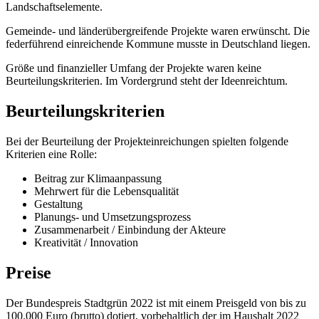
Landschaftselemente.
Gemeinde- und länderübergreifende Projekte waren erwünscht. Die
federführend einreichende Kommune musste in Deutschland liegen.
Größe und finanzieller Umfang der Projekte waren keine
Beurteilungskriterien. Im Vordergrund steht der Ideenreichtum.
Beurteilungskriterien
Bei der Beurteilung der Projekteinreichungen spielten folgende
Kriterien eine Rolle:
Beitrag zur Klimaanpassung
Mehrwert für die Lebensqualität
Gestaltung
Planungs- und Umsetzungsprozess
Zusammenarbeit / Einbindung der Akteure
Kreativität / Innovation
Preise
Der Bundespreis Stadtgrün 2022 ist mit einem Preisgeld von bis zu
100.000 Euro (brutto) dotiert, vorbehaltlich der im Haushalt 2022